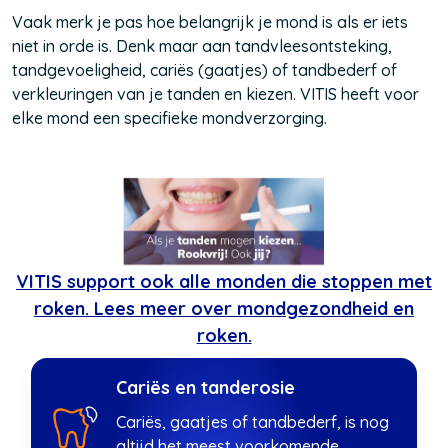
Vaak merk je pas hoe belangrijk je mond is als er iets
niet in orde is. Denk maar aan tandvleesontsteking,
tandgevoeligheid, cariës (gaatjes) of tandbederf of
verkleuringen van je tanden en kiezen. VITIS heeft voor
elke mond een specifieke mondverzorging.
VITIS support ook alle monden die stoppen met
roken. Lees meer over mondgezondheid en
roken.
Cariës en tanderosie
Cariës, gaatjes of tandbederf, is nog
altijd het meest voorkomende