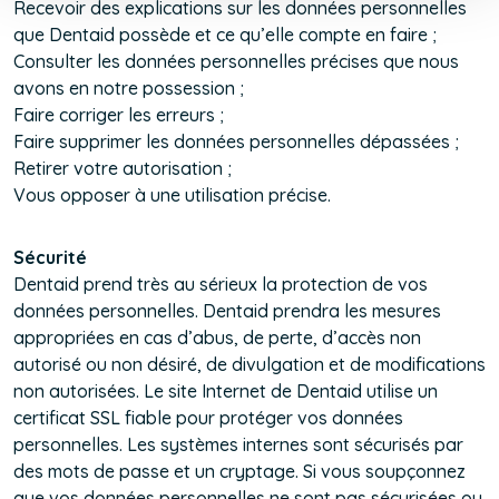
Recevoir des explications sur les données personnelles
window)
que Dentaid possède et ce qu’elle compte en faire ;
Consulter les données personnelles précises que nous
avons en notre possession ;
Faire corriger les erreurs ;
Faire supprimer les données personnelles dépassées ;
Retirer votre autorisation ;
Vous opposer à une utilisation précise.
Sécurité
Dentaid prend très au sérieux la protection de vos
données personnelles. Dentaid prendra les mesures
appropriées en cas d’abus, de perte, d’accès non
autorisé ou non désiré, de divulgation et de modifications
non autorisées. Le site Internet de Dentaid utilise un
certificat SSL fiable pour protéger vos données
personnelles. Les systèmes internes sont sécurisés par
des mots de passe et un cryptage. Si vous soupçonnez
que vos données personnelles ne sont pas sécurisées ou