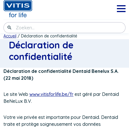
Aller
au
Navig
menu
contenu
principal
Zoeken
Fil
Accueil
Déclaration de confidentialité
Déclaration de
d'Ariane
confidentialité
Déclaration de confidentialité Dentaid Benelux S.A.
(22 mai 2018)
Le site Web
www.vitisforlife.be/fr
est géré par Dentaid
BeNeLux B.V.
Votre vie privée est importante pour Dentaid. Dentaid
traite et protège soigneusement vos données