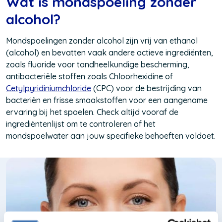
Wat is mondspoeling zonder
venster)
venster)
alcohol?
Mondspoelingen zonder alcohol zijn vrij van ethanol
(alcohol) en bevatten vaak andere actieve ingrediënten,
zoals fluoride voor tandheelkundige bescherming,
antibacteriële stoffen zoals Chloorhexidine of
Cetylpyridiniumchloride
(CPC) voor de bestrijding van
bacteriën en frisse smaakstoffen voor een aangename
ervaring bij het spoelen. Check altijd vooraf de
ingrediëntenlijst om te controleren of het
mondspoelwater aan jouw specifieke behoeften voldoet.