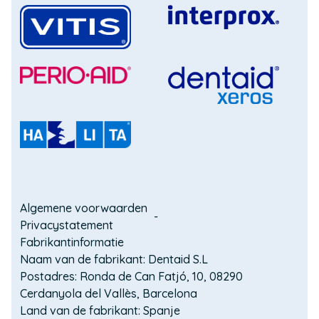
nieuw
venster)
(Opent
in
(Opent
een
in
nieuw
een
(Opent
venster)
nieuw
in
(Opent
venster)
een
in
nieuw
een
(Opent
venster)
nieuw
in
venster)
een
Domain
nieuw
Algemene voorwaarden
venster)
Privacystatement
menu
Fabrikantinformatie
for
Naam van de fabrikant: Dentaid S.L
Postadres: Ronda de Can Fatjó, 10, 08290
VITIS
Cerdanyola del Vallès, Barcelona
for
Land van de fabrikant: Spanje