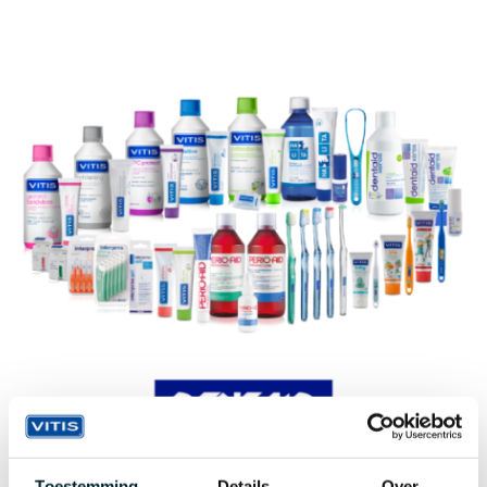
Toestemming
Details
Over