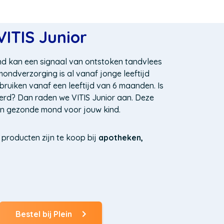
VITIS Junior
ind kan een signaal van ontstoken tandvlees
mondverzorging is al vanaf jonge leeftijd
gebruiken vanaf een leeftijd van 6 maanden. Is
erd? Dan raden we VITIS Junior aan. Deze
en gezonde mond voor jouw kind.
 producten zijn te koop bij
apotheken,
Bestel bij Plein
(Opent