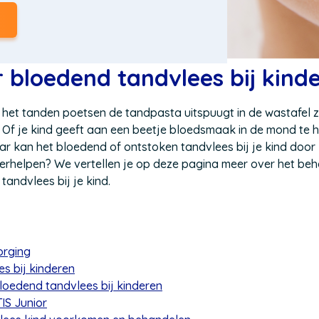
r
bloedend tandvlees
bij kind
het tanden poetsen de tandpasta uitspuugt in de wastafel zi
 Of je kind geeft aan een beetje bloedsmaak in de mond te h
 kan het bloedend of ontstoken tandvlees bij je kind door
verhelpen? We vertellen je op deze pagina meer over het be
tandvlees bij je kind.
orging
s bij kinderen
oedend tandvlees bij kinderen
TIS Junior