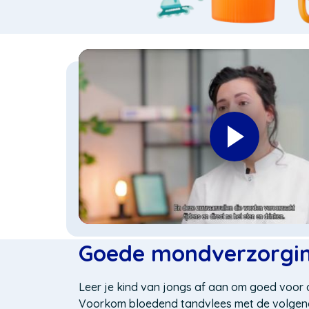
Goede mondverzorgin
Leer je kind van jongs af aan om goed voor 
Voorkom bloedend tandvlees met de volgend