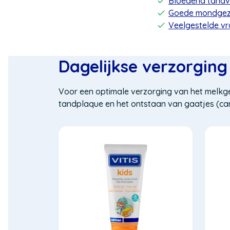
Bloedend tandv
Goede mondgezo
Veelgestelde v
Dagelijkse verzorging
Voor een optimale verzorging van het melkgeb
tandplaque en het ontstaan van gaatjes (car