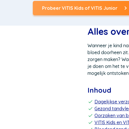
Probeer VITIS Kids of VITIS Junior
Alles ove
Wanneer je kind na 
bloed doorheen zit.
zorgen maken? Waar
je doen om het te 
mogelijk ontstoken 
Inhoud
Dagelijkse verz
Gezond tandvlee
Oorzaken van bl
VITIS Kids en VI