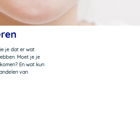
eren
e je dat er wat
ebben. Moet je je
 komen? En wat kun
handelen van