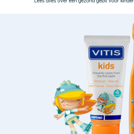
Lees alles over een gezond gebit voor kinder