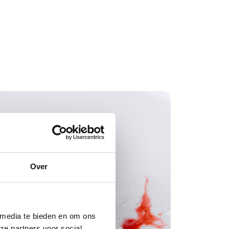
Over
 media te bieden en om ons
ze partners voor social