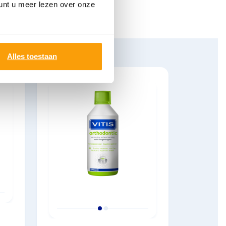
nt u meer lezen over onze
j kinderen
Alles toestaan