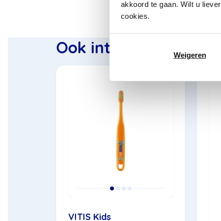
akkoord te gaan. Wilt u lieve
cookies.
Ook interessant voor 
Weigeren
VITIS Kids