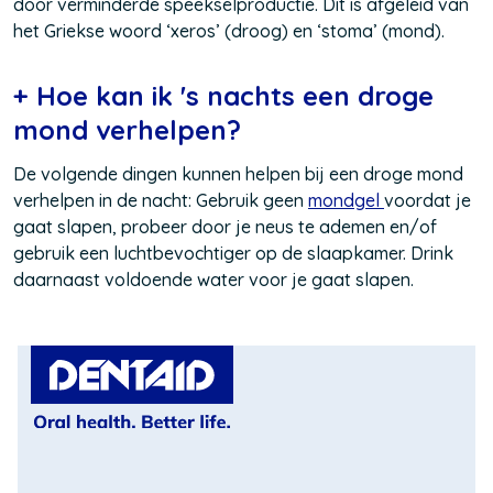
door verminderde speekselproductie. Dit is afgeleid van
het Griekse woord ‘xeros’ (droog) en ‘stoma’ (mond).
+ Hoe kan ik 's nachts een droge
mond verhelpen?
De volgende dingen kunnen helpen bij een droge mond
verhelpen in de nacht: Gebruik geen
mondgel
voordat je
gaat slapen, probeer door je neus te ademen en/of
gebruik een luchtbevochtiger op de slaapkamer. Drink
daarnaast voldoende water voor je gaat slapen.
(Opent
in