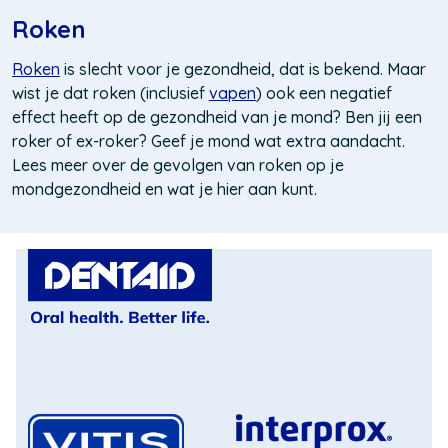
Roken
Roken
is slecht voor je gezondheid, dat is bekend. Maar
wist je dat roken (inclusief
vapen
) ook een negatief
effect heeft op de gezondheid van je mond?
Ben jij een
roker of ex-roker? Geef je mond wat extra aandacht.
Lees meer over de gevolgen van roken op je
mondgezondheid en wat je hier aan kunt.
(Opent
in
een
nieuw
venster)