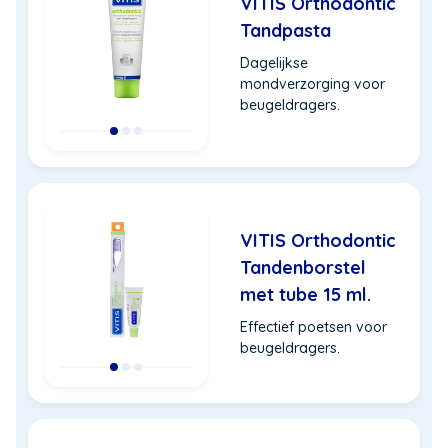
VITIS Orthodontic
Tandpasta
Dagelijkse
mondverzorging voor
beugeldragers.
VITIS Orthodontic
Tandenborstel
met tube 15 ml.
Effectief poetsen voor
beugeldragers.