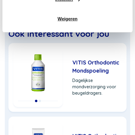
Lees meer over mondverzorging bij Orthodontie
Weigeren
Ook interessant voor jou
VITIS Orthodontic
Mondspoeling
Dagelijkse
mondverzorging voor
beugeldragers.