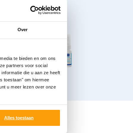
Over
 media te bieden en om ons
ze partners voor social
nformatie die u aan ze heeft
les toestaan" om hiermee
nt u meer lezen over onze
Alles toestaan
erdeel van je
ebt: