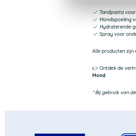
Tandpasta voor 
Mondspoeling v
Hydraterende ge
Spray voor on
Alle producten zijn
👉 Ontdek de vert
Mond
.
* Bij gebruik van 