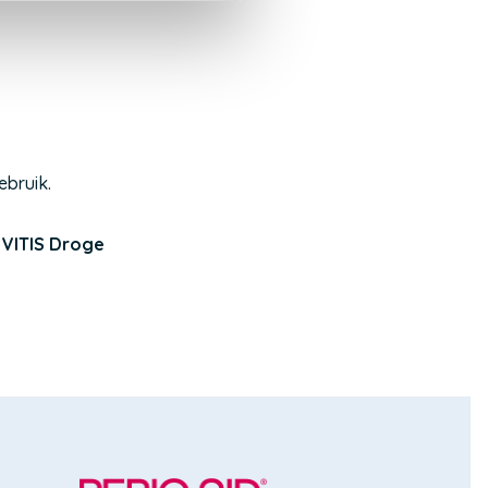
ebruik.
m
VITIS Droge