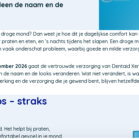
lleen de naam en de
n droge mond? Dan weet je hoe dit je dagelijkse comfort kan
 praten en eten, en ’s nachts tijdens het slapen. Een droge m
vaak onderschat probleem, waarbij goede en milde verzorgin
ember 2026
gaat de vertrouwde verzorging van Dentaid Xer
n de naam en de looks veranderen. Wat niet verandert, is wat 
rking en de verzorging die je gewend bent, blijven hetzelfde
s – straks
. Het helpt bij praten,
fortabel gevoel in je mond.