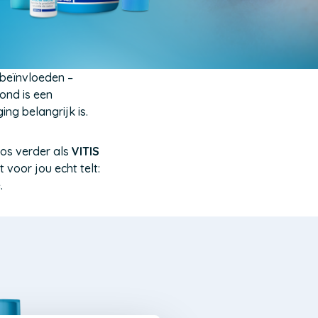
 beïnvloeden –
ond is een
g belangrijk is.
os verder als
VITIS
voor jou echt telt:
.